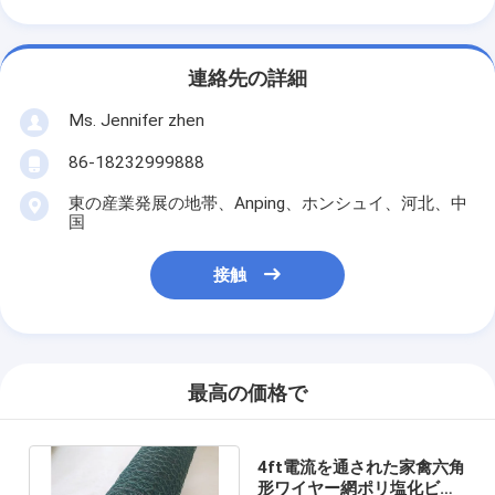
連絡先の詳細
Ms. Jennifer zhen
86-18232999888
東の産業発展の地帯、Anping、ホンシュイ、河北、中
国
接触
最高の価格で
4ft電流を通された家禽六角
形ワイヤー網ポリ塩化ビニ