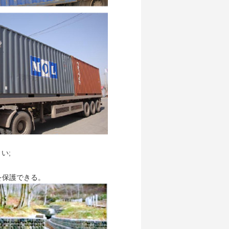
い;
を保護できる。