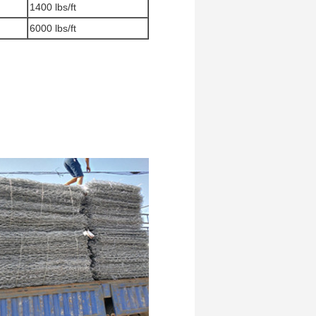
1400 lbs/ft
6000 lbs/ft