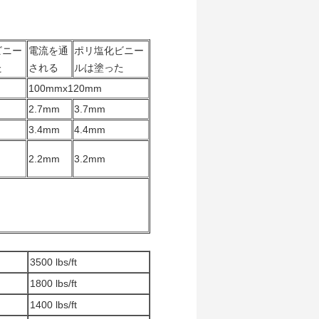
ビニー
電流を通
ポリ塩化ビニー
た
される
ルは塗った
100mmx120mm
2.7mm
3.7mm
3.4mm
4.4mm
2.2mm
3.2mm
3500 lbs/ft
1800 lbs/ft
1400 lbs/ft