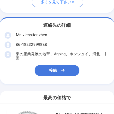
多くを見て下さい
連絡先の詳細
Ms. Jennifer zhen
86-18232999888
東の産業発展の地帯、Anping、ホンシュイ、河北、中
国
接触
最高の価格で