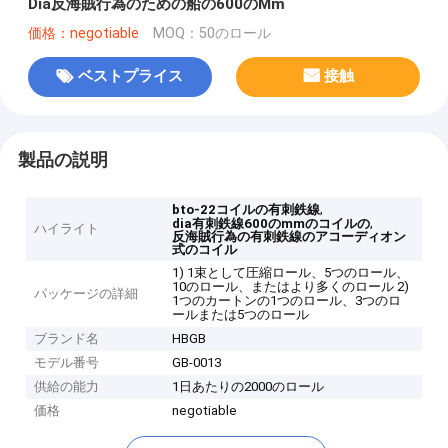
Dia反海賊行為のための船の600のMm
価格：negotiable
MOQ：50のロール
ベストプライス
接触
製品の説明
,
bto-22コイルの有刺鉄線
,
dia有刺鉄線600のmmのコイルの
ハイライト
反海賊行為の有刺鉄線のアコーディオン
式のコイル
1) 1束として圧縮ロール、5つのロール、
10のロール、またはより多くのロール 2)
パッケージの詳細
1つのカートンの1つのロール、3つのロ
ールまたは5つのロール
ブランド名
HBGB
モデル番号
GB-0013
供給の能力
1日あたりの2000のロール
価格
negotiable